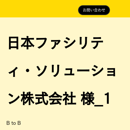
お問い合わせ
日本ファシリテ
ィ・ソリューショ
ン株式会社 様_1
B to B